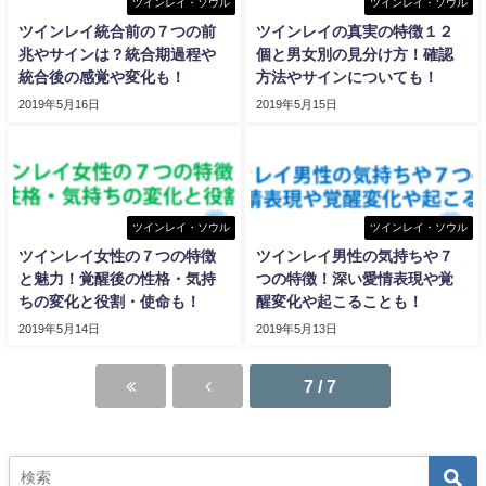
ツインレイ・ソウル
ツインレイ・ソウル
ツインレイ統合前の７つの前
ツインレイの真実の特徴１２
兆やサインは？統合期過程や
個と男女別の見分け方！確認
統合後の感覚や変化も！
方法やサインについても！
2019年5月16日
2019年5月15日
ツインレイ・ソウル
ツインレイ・ソウル
ツインレイ女性の７つの特徴
ツインレイ男性の気持ちや７
と魅力！覚醒後の性格・気持
つの特徴！深い愛情表現や覚
ちの変化と役割・使命も！
醒変化や起こることも！
2019年5月14日
2019年5月13日
7 / 7