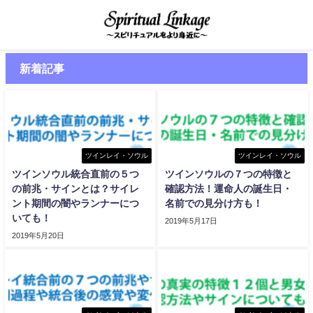
新着記事
ツインレイ・ソウル
ツインレイ・ソウル
ツインソウル統合直前の５つ
ツインソウルの７つの特徴と
の前兆・サインとは？サイレ
確認方法！運命人の誕生日・
ント期間の闇やランナーにつ
名前での見分け方も！
いても！
2019年5月17日
2019年5月20日