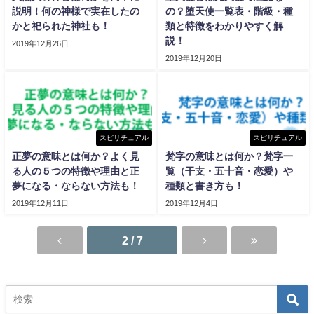
説明！何の神様で実在したの
の？堕天使一覧表・階級・種
かと祀られた神社も！
類と特徴をわかりやすく解
説！
2019年12月26日
2019年12月20日
スピリチュアル
スピリチュアル
正夢の意味とは何か？よく見
梵字の意味とは何か？梵字一
る人の５つの特徴や理由と正
覧（干支・五十音・恋愛）や
夢になる・ならない方法も！
種類と書き方も！
2019年12月11日
2019年12月4日
2 / 7