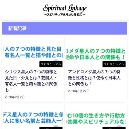
新着記事
スピリチュアル
スピリチュアル
シリウス星人の７つの特徴と
アンドロメダ星人の７つの特
見た目・外見とは？芸能人・
徴と性格とは？使命や日本人
有名人一覧と猫や龍との関係
との関係も！
も！
2020年1月27日
2020年2月2日